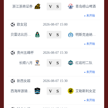
V
S
浙江浙商证券
青岛崂山啤酒
未开始
欧女冠
2026-08-07 15:00
V
S
贝雷达比历克女足
明斯克迪纳摩女足
未开始
贵州五峰杯
2026-08-07 15:30
V
S
长顺八月
红岩村二队
未开始
新西女超
2026-08-07 15:30
V
S
西海岸游骑兵女足
艾勒斯利女足
未开始