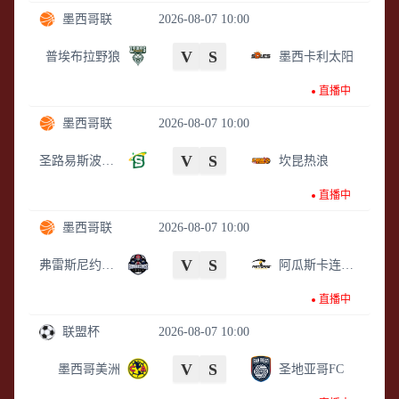
墨西哥联
2026-08-07 10:00
V
S
普埃布拉野狼
墨西卡利太阳
直播中
墨西哥联
2026-08-07 10:00
V
S
圣路易斯波托西圣徒
坎昆热浪
直播中
墨西哥联
2026-08-07 10:00
V
S
弗雷斯尼约淘金者
阿瓜斯卡连特斯黑豹
直播中
联盟杯
2026-08-07 10:00
V
S
墨西哥美洲
圣地亚哥FC