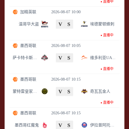
直播中
加精英联
2026-08-07 10:00
V
S
温哥华大盗
埃德蒙顿蜂刺
直播中
墨西哥联
2026-08-07 10:05
V
S
萨卡特卡斯矿工
维多利亚UAT走鹃
直播中
墨西哥联
2026-08-07 10:15
V
S
蒙特雷皇家部队
奇瓦瓦金人
直播中
墨西哥联
2026-08-07 10:15
V
S
墨西哥红魔鬼
伊拉普阿托草莓种植者