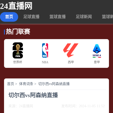
24直播网
首页
足球直播
篮球直播
足球新闻
篮球
热门联赛
世界杯
NBA
西甲
意甲
首页
>
体育词条
>
切尔西vs阿森纳直播
切尔西vs阿森纳直播
来源：
24直播网
发布时间：2024-11-05 11:52