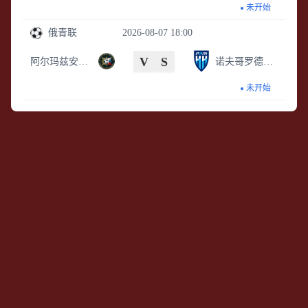
未开始
俄青联
2026-08-07 18:00
V
S
阿尔玛兹安泰青年队
诺夫哥罗德青年队
未开始