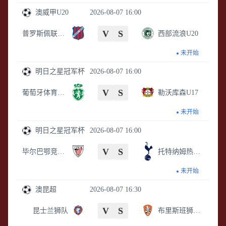
澳威甲U20
2026-08-07 16:00
V
S
普罗斯佩联U20
西部流浪U20
未开始
明日之星冠军杯
2026-08-07 16:00
V
S
葡萄牙体育U17
勒沃库森U17
未开始
明日之星冠军杯
2026-08-07 16:00
V
S
毕尔巴鄂竞技U17
托特纳姆热刺U17
未开始
澳昆超
2026-08-07 16:30
V
S
昆士兰狮队
布里斯班狮吼青年队