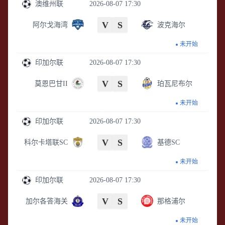
澳维州联
2026-08-07 17:30
V
S
阿尔戈海湾
波克海尔
未开始
印加尔联
2026-08-07 17:30
V
S
莫恩巴甘II
珀瓦尼布尔
未开始
印加尔联
2026-08-07 17:30
V
S
科尔卡塔联SC
基德SC
未开始
印加尔联
2026-08-07 17:30
V
S
加尔各答海关
那格浦尔
未开始