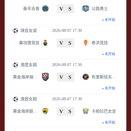
V
S
泰丰吉普
公路勇士
未开始
球会友谊
2026-08-07 17:30
V
S
桑坦德竞技
希洪竞技
未开始
澳昆女超
2026-08-07 17:30
V
S
黄金海岸骑士女足
布里斯班东郊女足
未开始
澳昆女超
2026-08-07 17:30
V
S
黄金海岸联女足
卡帕拉巴女足
未开始