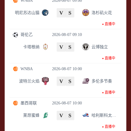
WNBA
2026-08-07 09:00
V
S
明尼苏达山猫
洛杉矶火花
直播中
哥伦乙
2026-08-07 09:10
V
S
卡塔根纳
云博独立
直播中
WNBA
2026-08-07 10:00
V
S
波特兰火焰
多伦多节奏
直播中
墨西哥联
2026-08-07 10:00
V
S
莱昂蜜蜂
哈利斯科太空人
直播中