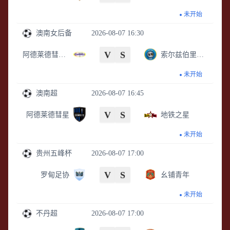
未开始
澳南女后备
2026-08-07 16:30
V
S
阿德莱德彗星女足后备
索尔兹伯里国际女足后备
未开始
澳南超
2026-08-07 16:45
V
S
阿德莱德彗星
地铁之星
未开始
贵州五峰杯
2026-08-07 17:00
V
S
罗甸足协
幺铺青年
未开始
不丹超
2026-08-07 17:00