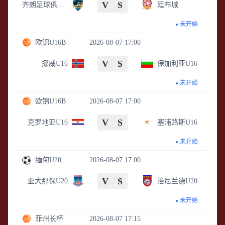
V
S
齐朗足球俱乐部
廷布城
未开始
欧锦U16B
2026-08-07 17:00
V
S
挪威U16
保加利亚U16
未开始
欧锦U16B
2026-08-07 17:00
V
S
克罗地亚U16
塞浦路斯U16
未开始
缅甸U20
2026-08-07 17:00
V
S
亚大那保U20
治尼兰德U20
未开始
菲州长杯
2026-08-07 17:15