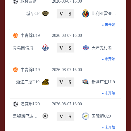
球会友谊
2026-08-07 16:00
V
S
城际CF
比利亚雷亚尔B队
未开始
中青锦U19
2026-08-07 16:00
V
S
青岛国信海天U19
天津先行者U19
未开始
中青锦U19
2026-08-07 16:00
V
S
浙江广厦U19
新疆广汇U19
未开始
澳威甲U20
2026-08-07 16:00
V
S
黑镇斯巴达U20
国际狮U20
未开始