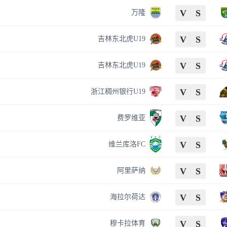
V
S
万隆
V
S
吉林东北虎U19
V
S
吉林东北虎U19
V
S
浙江稠州银行U19
V
S
费罗维亚
V
S
维兰库洛FC
V
S
阿里萨纳
V
S
海拉尔荷达
V
S
穆卡拉体育