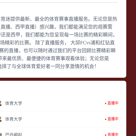
体育迷提供最新、最全的体育赛事直播服务。无论您是热
甲直播、西甲直播）感兴趣，我们都能满足您的观赛需
甲还是西甲，我们都能为您呈现每一场比赛的精彩瞬间，
场精彩的比赛。 除了直播服务，
大邱FCvs浦和红钻直
赛的直播，也可以随时通过我们的平台回顾比赛精彩瞬
带来最优质、最便捷的体育赛事观看体验；无论您是
选择了与全球体育爱好者一同分享激情的机会！
体育大学
直播中
体育大学
直播中
巴丹崛起
直播中