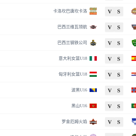
V
S
卡洛坎巴唐坎卡洛
V
S
巴西兰维瓦领航
V
S
巴西兰钢铁公司
V
S
意大利女篮U18
V
S
匈牙利女篮U18
V
S
波黑U16
V
S
黑山U16
V
S
罗金厄姆火焰