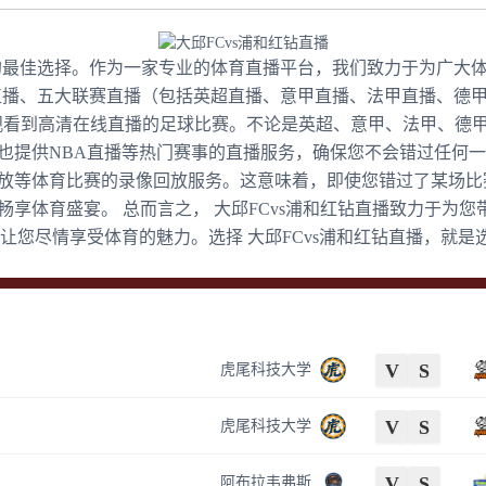
的最佳选择。作为一家专业的体育直播平台，我们致力于为广大
杯直播、五大联赛直播（包括英超直播、意甲直播、法甲直播、德
观看到高清在线直播的足球比赛。不论是英超、意甲、法甲、德
也提供NBA直播等热门赛事的直播服务，确保您不会错过任何一
放等体育比赛的录像回放服务。这意味着，即使您错过了某场比
畅享体育盛宴。 总而言之，
大邱FCvs浦和红钻直播
致力于为您
，让您尽情享受体育的魅力。选择
大邱FCvs浦和红钻直播
，就是
V
S
虎尾科技大学
V
S
虎尾科技大学
V
S
阿布拉韦弗斯