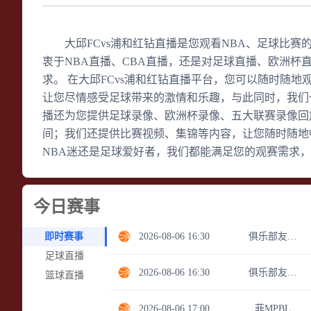
大邱FCvs浦和红钻直播
是您观看NBA、足球比赛
衷于NBA直播、CBA直播，还是对足球直播、欧洲
求。 在
大邱FCvs浦和红钻直播
平台，您可以随时随地
让您尽情感受足球带来的激情和乐趣，与此同时，我们
播
还为您提供足球录像、欧洲杯录像、五大联赛录像回
间；我们还提供比赛视频、集锦等内容，让您随时随地
NBA迷还是足球爱好者，我们都能满足您的观赛需求
今日赛事
即时赛事
2026-08-06 16:30
俱乐部友谊赛
足球直播
2026-08-06 16:30
俱乐部友谊赛
篮球直播
2026-08-06 17:00
菲MPBL