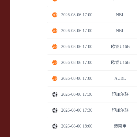
2026-08-06 17:00
NBL
2026-08-06 17:00
NBL
2026-08-06 17:00
欧锦U16B
2026-08-06 17:00
欧锦U16B
2026-08-06 17:00
AUBL
2026-08-06 17:30
印加尔联
2026-08-06 17:30
印加尔联
2026-08-06 18:00
澳南甲