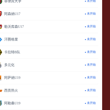
菲律宾大学
未开始
阿森纳U17
未开始
勒沃库森U17
未开始
汗腾格里
未开始
卡拉特B队
未开始
多元化
未开始
阿萨纳U19
未开始
西贡热火
未开始
阿勒桑U19
未开始