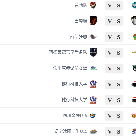
V
S
竞驰队
V
S
巴蜀府
V
S
西部狂怒
V
S
阿德莱德彗星后备队
V
S
沃里克参议员女篮
V
S
健行科技大学
V
S
健行科技大学
V
S
四川金强U19
V
S
辽宁沈阳三生U19