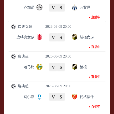
V
S
卢加诺
苏黎世
直播中
瑞典女超
2026-08-09 20:00
V
S
皮特奥女足
赫根女足
直播中
瑞典超
2026-08-09 20:00
V
S
哈马比
赫根
直播中
瑞典超
2026-08-09 20:00
V
S
马尔默
代格福什
直播中