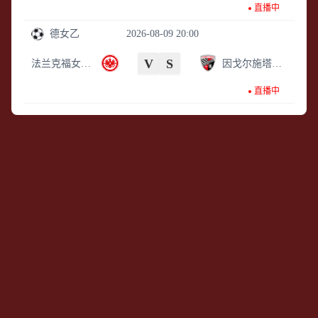
直播中
德女乙
2026-08-09 20:00
V
S
法兰克福女足B队
因戈尔施塔特女足
直播中