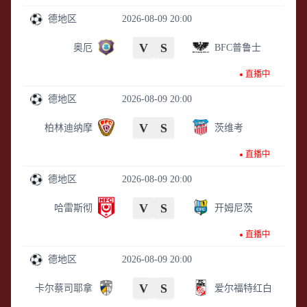
德地区
2026-08-09 20:00
V
S
奥厄
BFC普鲁士
直播中
德地区
2026-08-09 20:00
V
S
柏林迪纳摩
茨维考
直播中
德地区
2026-08-09 20:00
V
S
哈雷斯彻
开姆尼茨
直播中
德地区
2026-08-09 20:00
V
S
卡尔蔡司耶拿
爱尔福特红白