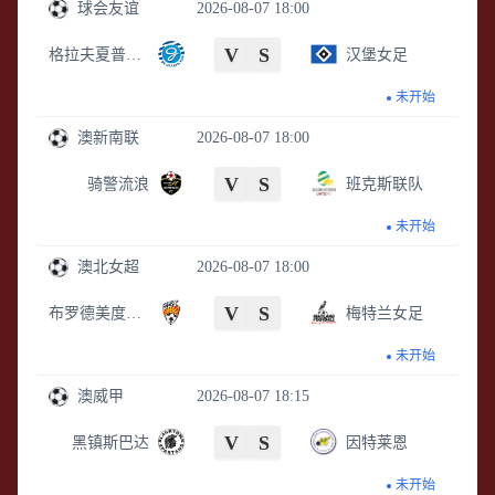
球会友谊
2026-08-07 18:00
V
S
格拉夫夏普女足
汉堡女足
未开始
澳新南联
2026-08-07 18:00
V
S
骑警流浪
班克斯联队
未开始
澳北女超
2026-08-07 18:00
V
S
布罗德美度兰女足
梅特兰女足
未开始
澳威甲
2026-08-07 18:15
V
S
黑镇斯巴达
因特莱恩
未开始