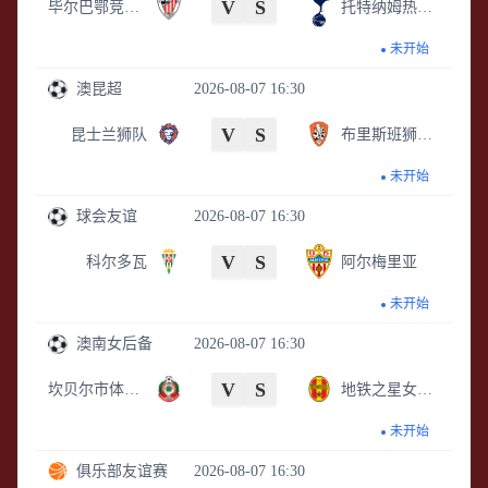
V
S
毕尔巴鄂竞技U17
托特纳姆热刺U17
未开始
澳昆超
2026-08-07 16:30
V
S
昆士兰狮队
布里斯班狮吼青年队
未开始
球会友谊
2026-08-07 16:30
V
S
科尔多瓦
阿尔梅里亚
未开始
澳南女后备
2026-08-07 16:30
V
S
坎贝尔市体育馆女足后备队
地铁之星女足后备队
未开始
俱乐部友谊赛
2026-08-07 16:30