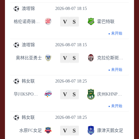
澳塔锦
2026-08-07 18:15
V
S
格伦诺奇骑士后备队
霍巴特联
未开始
澳塔锦
2026-08-07 18:15
V
S
奥林比亚勇士
克拉伦斯斑马后备队
未开始
韩女联
2026-08-07 18:25
V
S
华川KSPO女足
庆州KHNP女足
未开始
韩女联
2026-08-07 18:25
V
S
水原FC女足
康津天鹅女足