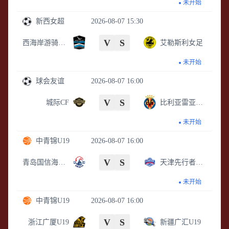
未开始
新西女超
2026-08-07 15:30
V
S
西海岸游骑兵女足
艾勒斯利女足
未开始
球会友谊
2026-08-07 16:00
V
S
城际CF
比利亚雷亚尔B队
未开始
中青锦U19
2026-08-07 16:00
V
S
青岛国信海天U19
天津先行者U19
未开始
中青锦U19
2026-08-07 16:00
V
S
浙江广厦U19
新疆广汇U19