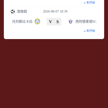
未开始
澳南超
2026-08-07 18:30
V
S
托列斯比卡拉
西阿德莱德SC
未开始