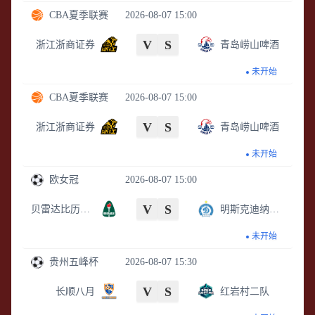
CBA夏季联赛
2026-08-07 15:00
V
S
浙江浙商证券
青岛崂山啤酒
未开始
CBA夏季联赛
2026-08-07 15:00
V
S
浙江浙商证券
青岛崂山啤酒
未开始
欧女冠
2026-08-07 15:00
V
S
贝雷达比历克女足
明斯克迪纳摩女足
未开始
贵州五峰杯
2026-08-07 15:30
V
S
长顺八月
红岩村二队