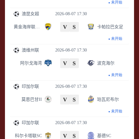
未开始
澳昆女超
2026-08-07 17:30
V
S
黄金海岸联女足
卡帕拉巴女足
未开始
澳维州联
2026-08-07 17:30
V
S
阿尔戈海湾
波克海尔
未开始
印加尔联
2026-08-07 17:30
V
S
莫恩巴甘II
珀瓦尼布尔
未开始
印加尔联
2026-08-07 17:30
V
S
科尔卡塔联SC
基德SC