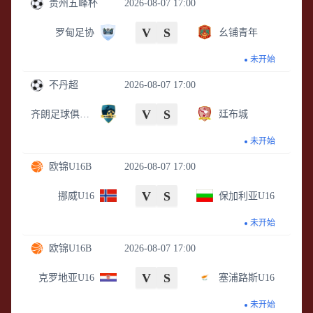
贵州五峰杯
2026-08-07 17:00
V
S
罗甸足协
幺铺青年
未开始
不丹超
2026-08-07 17:00
V
S
齐朗足球俱乐部
廷布城
未开始
欧锦U16B
2026-08-07 17:00
V
S
挪威U16
保加利亚U16
未开始
欧锦U16B
2026-08-07 17:00
V
S
克罗地亚U16
塞浦路斯U16
未开始