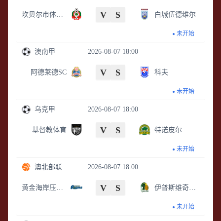
V
S
坎贝尔市体育馆
白城伍德维尔
未开始
澳南甲
2026-08-07 18:00
V
S
阿德莱德SC
科夫
未开始
乌克甲
2026-08-07 18:00
V
S
基督教体育
特诺皮尔
未开始
澳北部联
2026-08-07 18:00
V
S
黄金海岸压路机
伊普斯维奇部队
未开始