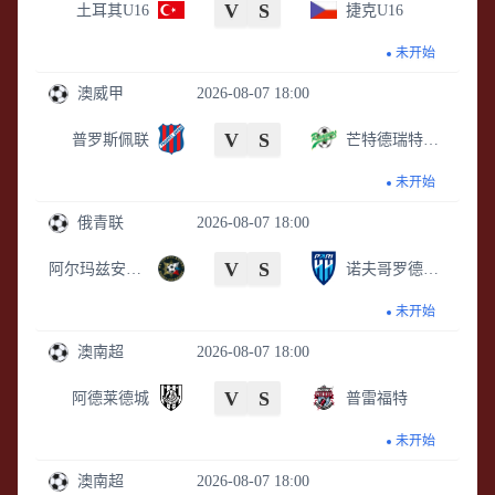
V
S
土耳其U16
捷克U16
未开始
澳威甲
2026-08-07 18:00
V
S
普罗斯佩联
芒特德瑞特城流浪者
未开始
俄青联
2026-08-07 18:00
V
S
阿尔玛兹安泰青年队
诺夫哥罗德青年队
未开始
澳南超
2026-08-07 18:00
V
S
阿德莱德城
普雷福特
未开始
澳南超
2026-08-07 18:00