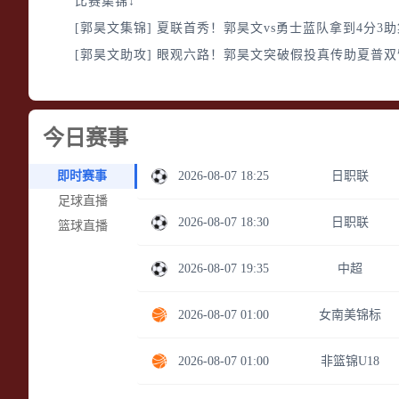
比赛集锦↓
[郭昊文集锦] 夏联首秀！郭昊文vs勇士蓝队拿到4分3
[郭昊文助攻] 眼观六路！郭昊文突破假投真传助夏普
今日赛事
即时赛事
2026-08-07 18:25
日职联
足球直播
2026-08-07 18:30
日职联
篮球直播
2026-08-07 19:35
中超
2026-08-07 01:00
女南美锦标
2026-08-07 01:00
非篮锦U18