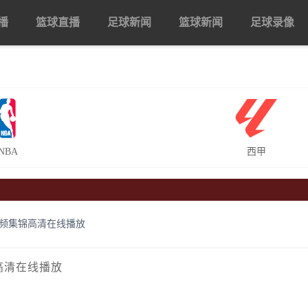
播
篮球直播
足球新闻
篮球新闻
足球录像
NBA
西甲
王)视频集锦高清在线播放
锦高清在线播放