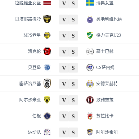
V
S
拉脱维亚女篮
瑞典女篮
V
S
贝塔耶路撒冷
奥地利维也纳
V
S
MPS老星
格力夫克U23
V
S
凯克伦
慕士巴赫
V
S
贝登堡
CS萨内姆
V
S
塞萨洛尼基
安德莱赫特
V
S
阿尔沙米亚
致雅兹拉
V
S
伯根
苏拉比卡
V
S
运动队
阿尔沙希尔