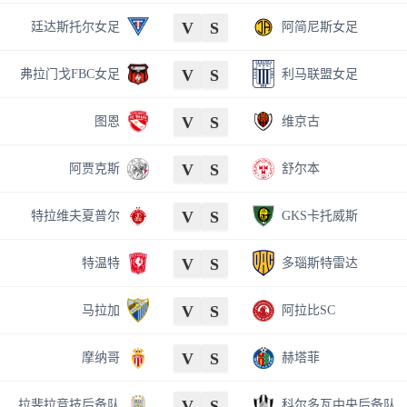
V
S
廷达斯托尔女足
阿简尼斯女足
V
S
弗拉门戈FBC女足
利马联盟女足
V
S
图恩
维京古
V
S
阿贾克斯
舒尔本
V
S
特拉维夫夏普尔
GKS卡托威斯
V
S
特温特
多瑙斯特雷达
V
S
马拉加
阿拉比SC
V
S
摩纳哥
赫塔菲
V
S
拉斐拉竞技后备队
科尔多瓦中央后备队