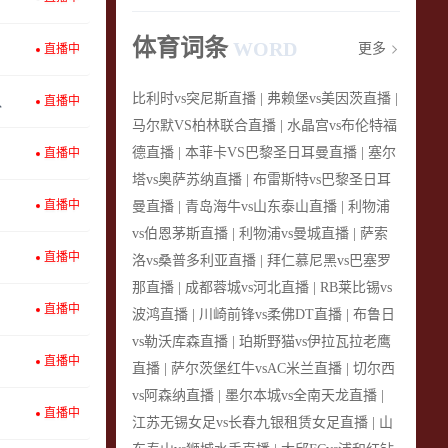
体育词条
WORD
更多
直播中
比利时vs突尼斯直播
|
弗赖堡vs美因茨直播
|
队
直播中
马尔默VS柏林联合直播
|
水晶宫vs布伦特福
德直播
|
本菲卡VS巴黎圣日耳曼直播
|
塞尔
直播中
塔vs奥萨苏纳直播
|
布雷斯特vs巴黎圣日耳
直播中
曼直播
|
青岛海牛vs山东泰山直播
|
利物浦
vs伯恩茅斯直播
|
利物浦vs曼城直播
|
萨索
直播中
洛vs桑普多利亚直播
|
拜仁慕尼黑vs巴塞罗
那直播
|
成都蓉城vs河北直播
|
RB莱比锡vs
直播中
波鸿直播
|
川崎前锋vs柔佛DT直播
|
布鲁日
vs勒沃库森直播
|
珀斯野猫vs伊拉瓦拉老鹰
直播中
直播
|
萨尔茨堡红牛vsAC米兰直播
|
切尔西
vs阿森纳直播
|
墨尔本城vs全南天龙直播
|
直播中
江苏无锡女足vs长春九银租赁女足直播
|
山