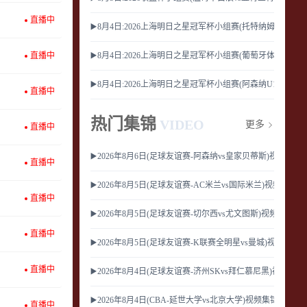
直播中
▶️8月4日:2026上海明日之星冠军杯小组赛(托特纳姆热刺U1
直播中
▶️8月4日:2026上海明日之星冠军杯小组赛(葡萄牙体育U17
▶️8月4日:2026上海明日之星冠军杯小组赛(阿森纳U17vs
直播中
热门集锦
VIDEO
更多
直播中
▶️2026年8月6日(足球友谊赛-阿森纳vs皇家贝蒂斯)视频集
直播中
▶️2026年8月5日(足球友谊赛-AC米兰vs国际米兰)视频集
直播中
▶️2026年8月5日(足球友谊赛-切尔西vs尤文图斯)视频集锦
直播中
▶️2026年8月5日(足球友谊赛-K联赛全明星vs曼城)视频集
直播中
▶️2026年8月4日(足球友谊赛-济州SKvs拜仁慕尼黑)视频
▶️2026年8月4日(CBA-延世大学vs北京大学)视频集锦高清
直播中