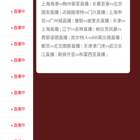
上海海港vs梅州客家直播
|
长春亚泰vs北京
直播中
国安直播
|
达姆施塔特vs门兴直播
|
上海申
花vs广州城直播
|
曼联vs谢里夫直播
|
天津vs
直播中
上海直播
|
辽宁vs吉林直播
|
格拉茨风暴vs
费耶诺德直播
|
凯尔特人vsRB莱比锡直播
|
直播中
都灵vs尤文图斯直播
|
天津津门虎vs武汉长
江直播
|
斯佩齐亚vs布雷西亚直播
|
直播中
直播中
直播中
直播中
直播中