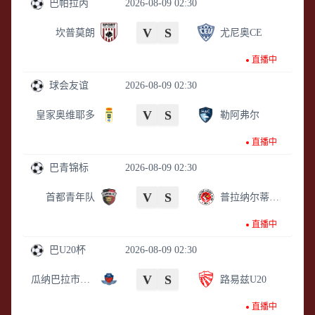
巴帕拉丙
2026-08-09 02:30
V
S
坎普莫朗
尤尼奥CE
直播中
球会友谊
2026-08-09 02:30
V
S
皇家奥维耶多
勒阿弗尔
直播中
巴青锦标
2026-08-09 02:30
V
S
首都青年队
普拉纳尔蒂纳U20
直播中
巴U20杯
2026-08-09 02:30
V
S
瓜纳巴拉市U20
路易兹U20
直播中