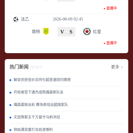
直播中
法乙
2026-08-09 02:45
V
S
南特
红星
直播中
热门新闻
更多
NEWS
解说员拒低价合同引超音速回归猜想
开拓者签下通杰成杨瀚森新队友
瀚森夏联出彩 赛场表现远超国家队
文班降薪五千万留守马刺冲冠
快船遇双重打击前途难料