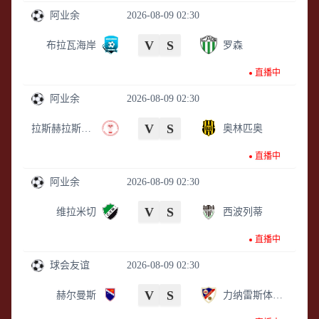
阿业余
2026-08-09 02:30
V
S
布拉瓦海岸
罗森
直播中
阿业余
2026-08-09 02:30
V
S
拉斯赫拉斯飓风队
奥林匹奥
直播中
阿业余
2026-08-09 02:30
V
S
维拉米切
西波列蒂
直播中
球会友谊
2026-08-09 02:30
V
S
赫尔曼斯
力纳雷斯体育会