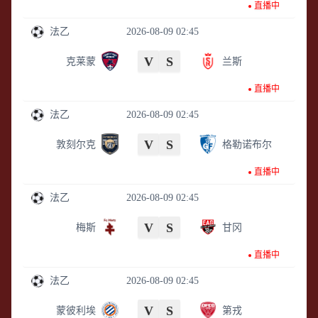
直播中
法乙
2026-08-09 02:45
V
S
克莱蒙
兰斯
直播中
法乙
2026-08-09 02:45
V
S
敦刻尔克
格勒诺布尔
直播中
法乙
2026-08-09 02:45
V
S
梅斯
甘冈
直播中
法乙
2026-08-09 02:45
V
S
蒙彼利埃
第戎