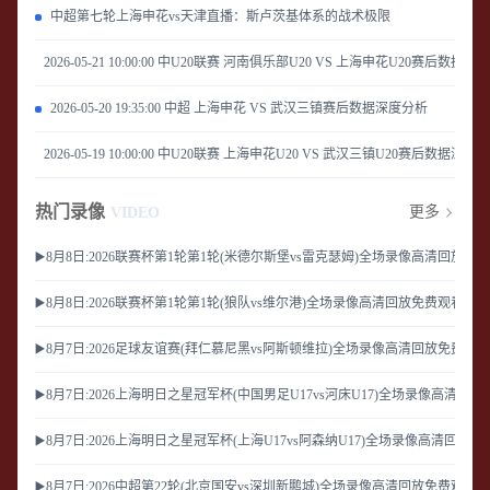
中超第七轮上海申花vs天津直播：斯卢茨基体系的战术极限
2026-05-21 10:00:00 中U20联赛 河南俱乐部U20 VS 上海申花U20赛后数据深
2026-05-20 19:35:00 中超 上海申花 VS 武汉三镇赛后数据深度分析
2026-05-19 10:00:00 中U20联赛 上海申花U20 VS 武汉三镇U20赛后数据深度
热门录像
更多
VIDEO
▶️8月8日:2026联赛杯第1轮第1轮(米德尔斯堡vs雷克瑟姆)全场录像高清回放免
▶️8月8日:2026联赛杯第1轮第1轮(狼队vs维尔港)全场录像高清回放免费观看
▶️8月7日:2026足球友谊赛(拜仁慕尼黑vs阿斯顿维拉)全场录像高清回放免费观看
▶️8月7日:2026上海明日之星冠军杯(中国男足U17vs河床U17)全场录像高清回
▶️8月7日:2026上海明日之星冠军杯(上海U17vs阿森纳U17)全场录像高清回放
▶️8月7日:2026中超第22轮(北京国安vs深圳新鹏城)全场录像高清回放免费观看