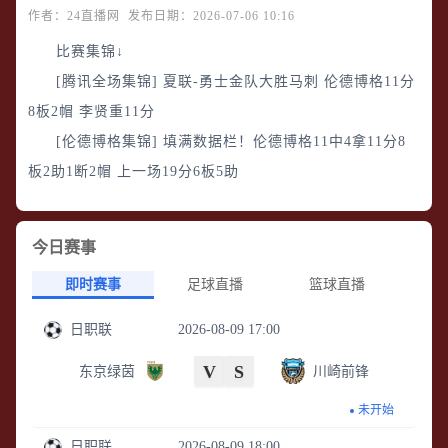
作者：24直播网 发布日期：2026-07-06 10:16
比赛集锦↓
[腾讯全场集锦] 夏联-勇士金队大胜马刺 伦德博格11分
8板2帽 李贤重11分
[伦德博格集锦] 填满数据栏！伦德博格11中4拿11分8
板2助1断2帽 上一场19分6板5助
今日赛事
即时赛事
足球直播
篮球直播
日职联
2026-08-09 17:00
V
S
东京绿茵
川崎前锋
未开始
日职联
2026-08-09 18:00