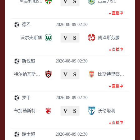
V
S
阿美利加SE
古兰力SE
直播中
德乙
2026-08-09 02:30
V
S
沃尔夫斯堡
凯泽斯劳滕
直播中
斯伐超
2026-08-09 02:30
V
S
特尔纳瓦斯巴达克
比斯特里察杜克拉
直播中
罗甲
2026-08-09 02:30
V
S
布加勒斯特迪纳摩
沃伦塔利
直播中
瑞士超
2026-08-09 02:30