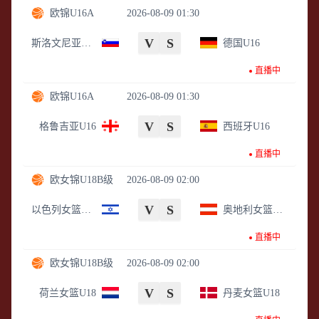
欧锦U16A
2026-08-09 01:30
V
S
斯洛文尼亚U16
德国U16
直播中
欧锦U16A
2026-08-09 01:30
V
S
格鲁吉亚U16
西班牙U16
直播中
欧女锦U18B级
2026-08-09 02:00
V
S
以色列女篮U18
奥地利女篮U18
直播中
欧女锦U18B级
2026-08-09 02:00
V
S
荷兰女篮U18
丹麦女篮U18