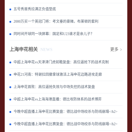
五号秀首秀拉满正负值垫底
2000万买一个英冠门将：考文垂的豪赌，布莱顿的套利
同时间开球同一块屏幕：国足和U23谁才是亲儿子？
上海申花相关
更多
NEWS
中超上海申花vs天津津门虎前瞻复盘：高位逼抢下的战术克制
申花21河南：特谢拉回撤拿球激活上海申花边路进攻走廊
上海申花首败：高位逼抢失效与中场失控的战术复盘
中超上海申花vs上海海港直播：德比攻防体系的战术博弈
今晚中超直播上海申花比赛复盘：德比战中场绞杀与防线崩塌</h2>
今晚中超直播上海申花比赛复盘：德比战中场绞杀与防线崩塌</h2>