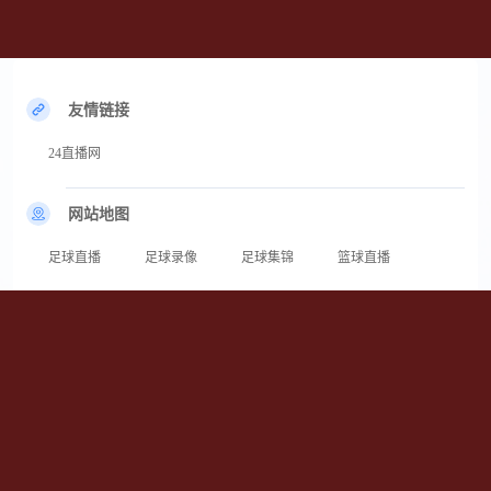
友情链接
24直播网
网站地图
足球直播
足球录像
足球集锦
篮球直播
篮球录像
篮球集锦
24直播网为您提供专业的上海申花直播、上海申花直播免费观看入口及上海申
花今晚直播高清无插件服务。未来30天申花赛程紧密，将接连迎战上海海港、
北京国安、山东泰山等劲旅。打开网页即看超清赛事，拒绝卡顿延迟。本文由
作者[噩梦]整理，伴您见证申花每场拼搏！