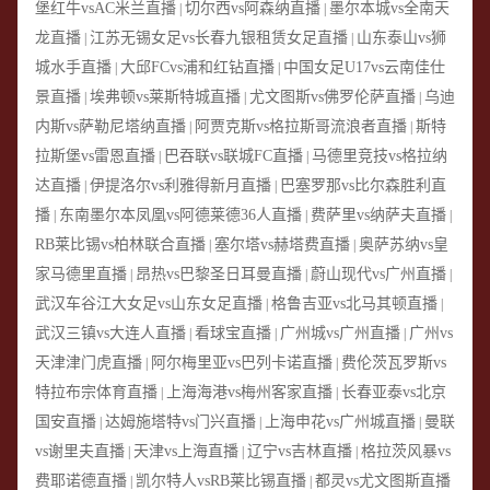
堡红牛vsAC米兰直播
切尔西vs阿森纳直播
墨尔本城vs全南天
|
|
龙直播
江苏无锡女足vs长春九银租赁女足直播
山东泰山vs狮
|
|
城水手直播
大邱FCvs浦和红钻直播
中国女足U17vs云南佳仕
|
|
景直播
埃弗顿vs莱斯特城直播
尤文图斯vs佛罗伦萨直播
乌迪
|
|
|
内斯vs萨勒尼塔纳直播
阿贾克斯vs格拉斯哥流浪者直播
斯特
|
|
拉斯堡vs雷恩直播
巴吞联vs联城FC直播
马德里竞技vs格拉纳
|
|
达直播
伊提洛尔vs利雅得新月直播
巴塞罗那vs比尔森胜利直
|
|
播
东南墨尔本凤凰vs阿德莱德36人直播
费萨里vs纳萨夫直播
|
|
|
RB莱比锡vs柏林联合直播
塞尔塔vs赫塔费直播
奥萨苏纳vs皇
|
|
家马德里直播
昂热vs巴黎圣日耳曼直播
蔚山现代vs广州直播
|
|
|
武汉车谷江大女足vs山东女足直播
格鲁吉亚vs北马其顿直播
|
|
武汉三镇vs大连人直播
看球宝直播
广州城vs广州直播
广州vs
|
|
|
天津津门虎直播
阿尔梅里亚vs巴列卡诺直播
费伦茨瓦罗斯vs
|
|
特拉布宗体育直播
上海海港vs梅州客家直播
长春亚泰vs北京
|
|
国安直播
达姆施塔特vs门兴直播
上海申花vs广州城直播
曼联
|
|
|
vs谢里夫直播
天津vs上海直播
辽宁vs吉林直播
格拉茨风暴vs
|
|
|
费耶诺德直播
凯尔特人vsRB莱比锡直播
都灵vs尤文图斯直播
|
|