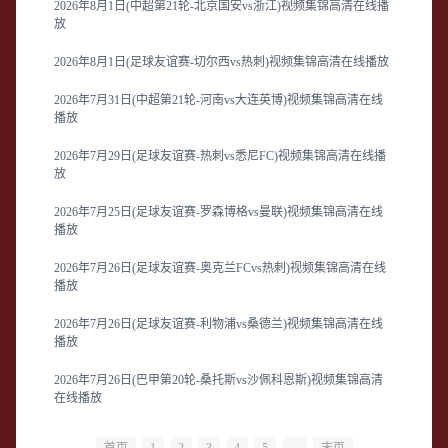
2026年8月1日(中超第21轮-北京国安vs浙江)视频集锦高清在线播
放
2026年8月1日(足球友谊赛-切尔西vs热刺)视频集锦高清在线播放
2026年7月31日(中超第21轮-河南vs大连英博)视频集锦高清在线
播放
2026年7月29日(足球友谊赛-热刺vs悉尼FC)视频集锦高清在线播
放
2026年7月25日(足球友谊赛-罗森博格vs曼联)视频集锦高清在线
播放
2026年7月26日(足球友谊赛-奥克兰FCvs热刺)视频集锦高清在线
播放
2026年7月26日(足球友谊赛-利物浦vs桑德兰)视频集锦高清在线
播放
2026年7月26日(巴甲第20轮-桑托斯vs沙佩科恩斯)视频集锦高清
在线播放