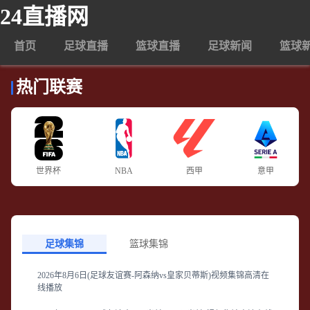
24直播网
首页
足球直播
篮球直播
足球新闻
篮球
热门联赛
世界杯
NBA
西甲
意甲
足球集锦
篮球集锦
2026年8月6日(足球友谊赛-阿森纳vs皇家贝蒂斯)视频集锦高清在
线播放