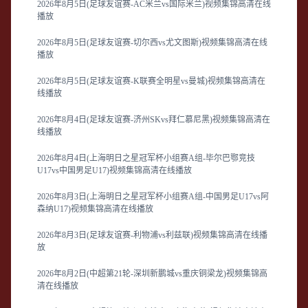
2026年8月5日(足球友谊赛-AC米兰vs国际米兰)视频集锦高清在线
播放
2026年8月5日(足球友谊赛-切尔西vs尤文图斯)视频集锦高清在线
播放
2026年8月5日(足球友谊赛-K联赛全明星vs曼城)视频集锦高清在
线播放
2026年8月4日(足球友谊赛-济州SKvs拜仁慕尼黑)视频集锦高清在
线播放
2026年8月4日(上海明日之星冠军杯小组赛A组-毕尔巴鄂竞技
U17vs中国男足U17)视频集锦高清在线播放
2026年8月3日(上海明日之星冠军杯小组赛A组-中国男足U17vs阿
森纳U17)视频集锦高清在线播放
2026年8月3日(足球友谊赛-利物浦vs利兹联)视频集锦高清在线播
放
2026年8月2日(中超第21轮-深圳新鹏城vs重庆铜梁龙)视频集锦高
清在线播放