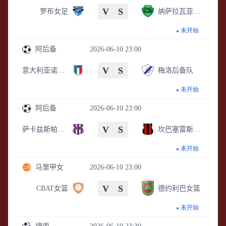
V
S
罗布女足
纳萨拉瓦亚马逊女足
未开始
阿后备
2026-06-10 23:00
V
S
意大利亚诺后备队
梅洛后备队
未开始
阿后备
2026-06-10 23:00
V
S
萨卡兹斯帕斯后备队
坎巴塞雷斯后备队
未开始
马里甲女
2026-06-10 23:00
V
S
CBAT女篮
德约利巴女篮
未开始