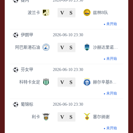
捷丙
2026-06-10 23:30
V
S
波兰卡
兹林B队
未开始
伊朗甲
2026-06-10 23:30
V
S
阿巴斯港石油
沙赫达里诺斯哈尔
未开始
芬女甲
2026-06-10 23:30
V
S
科特卡女足
赫尔辛基B队女足
未开始
葡锦标
2026-06-10 23:30
V
S
利卡
塞尔纳谢
未开始