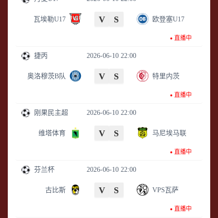
V
S
瓦埃勒U17
欧登塞U17
直播中
捷丙
2026-06-10 22:00
V
S
奥洛穆茨B队
特里内茨
直播中
刚果民主超
2026-06-10 22:00
V
S
维塔体育
马尼埃马联
直播中
芬兰杯
2026-06-10 22:00
V
S
古比斯
VPS瓦萨
直播中