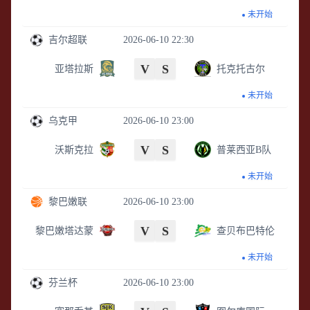
未开始
吉尔超联
2026-06-10 22:30
V
S
亚塔拉斯
托克托古尔
未开始
乌克甲
2026-06-10 23:00
V
S
沃斯克拉
普莱西亚B队
未开始
黎巴嫩联
2026-06-10 23:00
V
S
黎巴嫩塔达蒙
查贝布巴特伦
未开始
芬兰杯
2026-06-10 23:00