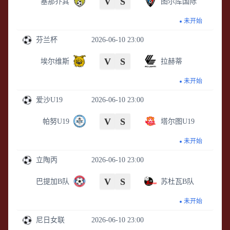
V
S
塞那乔其
图尔库国际
未开始
芬兰杯
2026-06-10 23:00
V
S
埃尔维斯
拉赫蒂
未开始
爱沙U19
2026-06-10 23:00
V
S
帕努U19
塔尔图U19
未开始
立陶丙
2026-06-10 23:00
V
S
巴提加B队
苏杜瓦B队
未开始
尼日女联
2026-06-10 23:00