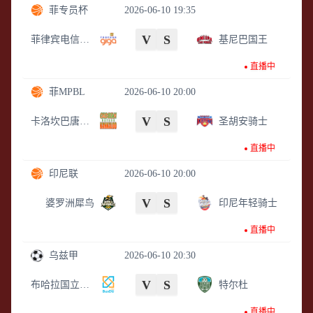
菲专员杯
2026-06-10 19:35
V
S
菲律宾电信TNT
基尼巴国王
直播中
菲MPBL
2026-06-10 20:00
V
S
卡洛坎巴唐坎卡洛
圣胡安骑士
直播中
印尼联
2026-06-10 20:00
V
S
婆罗洲犀鸟
印尼年轻骑士
直播中
乌兹甲
2026-06-10 20:30
V
S
布哈拉国立大学
特尔杜
直播中