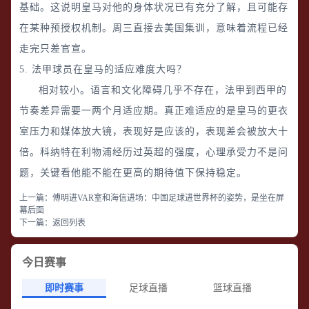
基础。这说明皇马对他的身体状况已有充分了解，且可能存
在某种预授权机制。周三直接去美国集训，意味着流程已经
走完只差官宣。
5. 法甲球员在皇马的适应难度大吗？
相对较小。语言和文化障碍几乎不存在，法甲到西甲的
节奏差异需要一两个月适应期。真正难适应的是皇马的更衣
室压力和媒体放大镜，表现好是应该的，表现差会被放大十
倍。科纳特在利物浦经历过英超的强度，心理承受力不是问
题，关键看他能不能在更高的期待值下保持稳定。
上一篇：
傅明进VAR室和海信进场：中国足球进世界杯的姿势，是坐在屏
幕后面
下一篇：
返回列表
今日赛事
即时赛事
足球直播
篮球直播