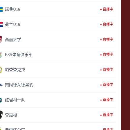
瑞典U16
直播中
荷兰U16
直播中
高丽大学
直播中
BSS体育俱乐部
直播中
帕查查克拉
直播中
南阿德莱德黑豹
直播中
红岩村一队
直播中
登嘉楼
直播中