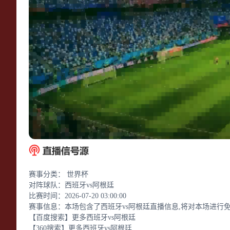
赛事分类：
世界杯
对阵球队：
西班牙vs阿根廷
比赛时间：
2026-07-20 03:00:00
赛事信息：
本场包含了西班牙vs阿根廷直播信息,将对本场进行
【百度搜索】
更多西班牙vs阿根廷
【360搜索】
更多西班牙vs阿根廷