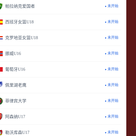
帕拉纳克爱国者
未开始
西班牙女篮U18
未开始
克罗地亚女篮U18
未开始
挪威U16
未开始
葡萄牙U16
未开始
佩里湖老鹰
未开始
菲律宾大学
未开始
阿森纳U17
未开始
勒沃库森U17
未开始