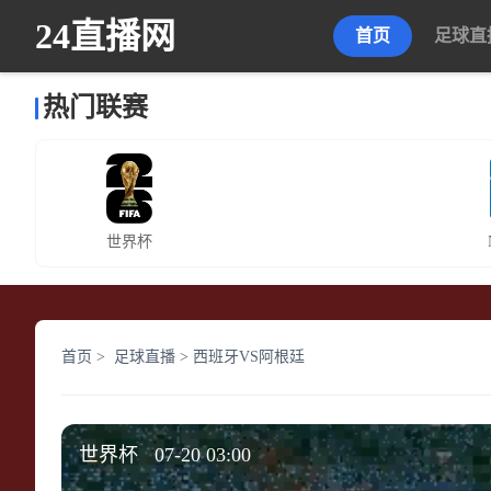
24直播网
首页
足球直
热门联赛
世界杯
首页
>
足球直播
>
西班牙VS阿根廷
世界杯 07-20 03:00