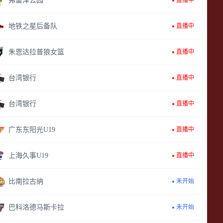
弗雷泽公园
直播中
地铁之星后备队
直播中
朱恩达拉普狼女篮
直播中
台湾银行
直播中
台湾银行
直播中
广东东阳光U19
直播中
上海久事U19
直播中
比南拉古纳
未开始
巴科洛德马斯卡拉
未开始