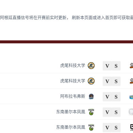
阿根廷直播信号将在开赛前实时更新， 刷新本页面或进入首页即可获取
V
S
虎尾科技大学
V
S
虎尾科技大学
V
S
阿布拉韦弗斯
V
S
东南墨尔本凤凰
V
S
东南墨尔本凤凰