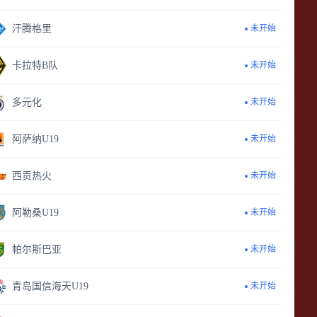
汗腾格里
未开始
卡拉特B队
未开始
多元化
未开始
阿萨纳U19
未开始
西贡热火
未开始
阿勒桑U19
未开始
帕尔斯巴亚
未开始
青岛国信海天U19
未开始